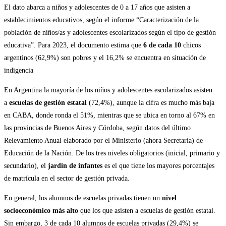
El dato abarca a niños y adolescentes de 0 a 17 años que asisten a
establecimientos educativos, según el informe “Caracterización de la
población de niños/as y adolescentes escolarizados según el tipo de gestión
educativa”. Para 2023, el documento estima que
6 de cada 10
chicos
argentinos (62,9%) son pobres y el 16,2% se encuentra en situación de
indigencia
En Argentina la mayoría de los niños y adolescentes escolarizados asisten
a
escuelas de gestión estatal
(72,4%), aunque la cifra es mucho más baja
en CABA, donde ronda el 51%, mientras que se ubica en torno al 67% en
las provincias de Buenos Aires y Córdoba, según datos del último
Relevamiento Anual elaborado por el Ministerio (ahora Secretaría) de
Educación de la Nación. De los tres niveles obligatorios (inicial, primario y
secundario), el
jardín de infantes
es el que tiene los mayores porcentajes
de matrícula en el sector de gestión privada.
En general, los alumnos de escuelas privadas tienen un
nivel
socioeconómico más alto
que los que asisten a escuelas de gestión estatal.
Sin embargo, 3 de cada 10 alumnos de escuelas privadas (29,4%) se