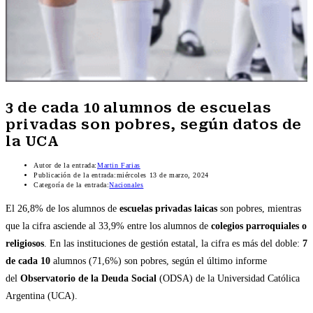
3 de cada 10 alumnos de escuelas
privadas son pobres, según datos de
la UCA
Autor de la entrada:
Martin Farias
Publicación de la entrada:
miércoles 13 de marzo, 2024
Categoría de la entrada:
Nacionales
El 26,8% de los alumnos de
escuelas privadas laicas
son pobres, mientras
que la cifra asciende al 33,9% entre los alumnos de
colegios parroquiales o
religiosos
. En las instituciones de gestión estatal, la cifra es más del doble:
7
de cada 10
alumnos (71,6%) son pobres, según el último informe
del
Observatorio de la Deuda Social
(ODSA) de la Universidad Católica
Argentina (UCA).