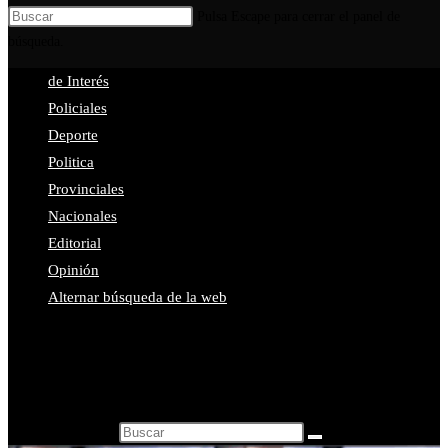
Pulsa Escape para cerrar el panel de
búsqueda.
de Interés
Policiales
Deporte
Politica
Provinciales
Nacionales
Editorial
Opinión
Alternar búsqueda de la web
Buscar en esta web