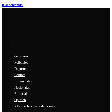
Ir al contenido
de Interés
Policiales
Deporte
Politica
Provinciales
Nacionales
Editorial
Opinión
Alternar búsqueda de la web